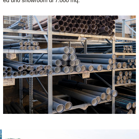
ed uno showroom di 7.000 mq.