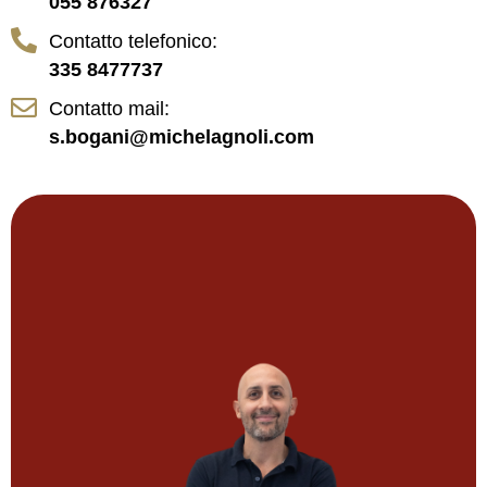
055 876327
Contatto telefonico:
335 8477737
Contatto mail:
s.bogani@michelagnoli.com